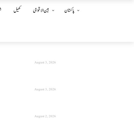
پاکستان
بین الا قوامی
کھیل
ش
August 3, 2026
August 3, 2026
August 2, 2026