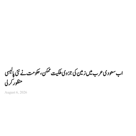
اب سعودی عرب میں زمین کی جزوی ملکیت ممکن، حکومت نے نئی پالیسی
منظور کرلی
August 6, 2026