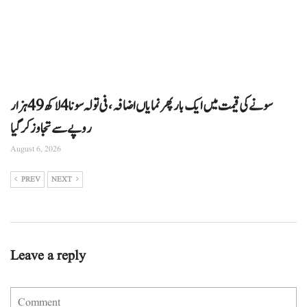
سونے کی قیمت میں ایک بار پھر نمایاں اضافہ، فی تولہ سونا 4 لاکھ 49 ہزار
روپے سے تجاوز کرگیا
August 6, 2026
PREV
NEXT
Leave a reply