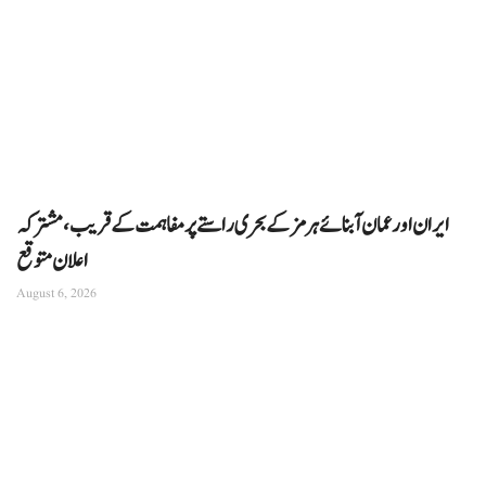
ایران اور عمان آبنائے ہرمز کے بحری راستے پر مفاہمت کے قریب، مشترکہ
اعلان متوقع
August 6, 2026