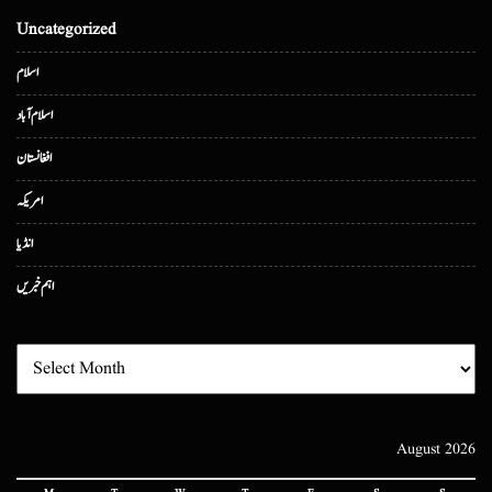
Uncategorized
اسلام
اسلام آباد
افغانستان
امریکہ
انڈیا
اہم خبریں
August 2026