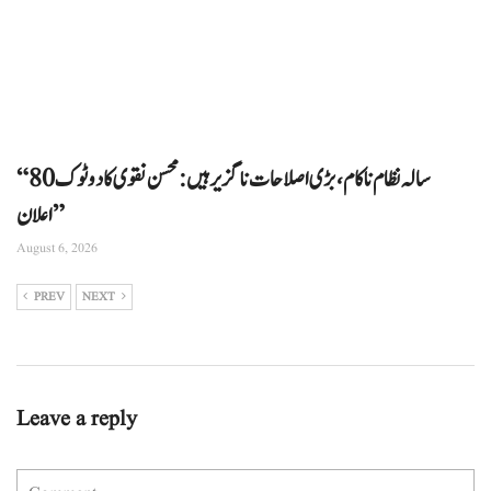
“80 سالہ نظام ناکام، بڑی اصلاحات ناگزیر ہیں: محسن نقوی کا دوٹوک
اعلان”
August 6, 2026
PREV
NEXT
Leave a reply