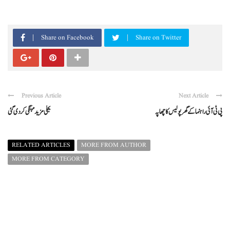
Share on Facebook
Share on Twitter
Previous Article
Next Article
پی ٹی آئی راہنماکےگھرپولیس کاچھاپہ
بجلی مزیدمہنگی کردی گئی
RELATED ARTICLES
MORE FROM AUTHOR
MORE FROM CATEGORY