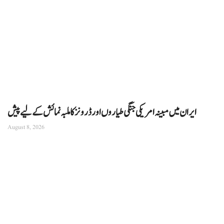
ایران میں مبینہ امریکی جنگی طیاروں اور ڈرونز کا ملبہ نمائش کے لیے پیش
August 8, 2026