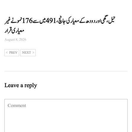
تیل، گھی اور دودھ کے معیار کی جانچ، 491 میں سے 176 نمونے غیر
معیاری قرار
August 8, 2026
PREV
NEXT
Leave a reply