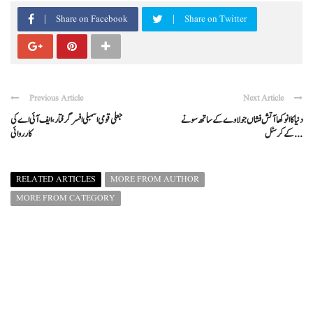
Share on Facebook
Share on Twitter
Previous Article
Next Article
دنیا کا انوکھا آتش فشاں جو لاوے کے ساتھ سونے
جعلی قومی اسمبلی افسر گرفتار، ایف آئی اے کی
کے کرسٹل ...
کارروائی
RELATED ARTICLES
MORE FROM AUTHOR
MORE FROM CATEGORY