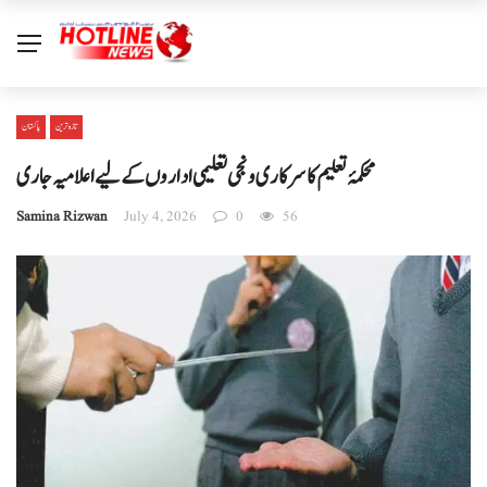
تازہ ترین
پاکستان
محکمۂ تعلیم کا سرکاری و نجی تعلیمی اداروں کے لیے اعلامیہ جاری
Samina Rizwan
July 4, 2026
0
56