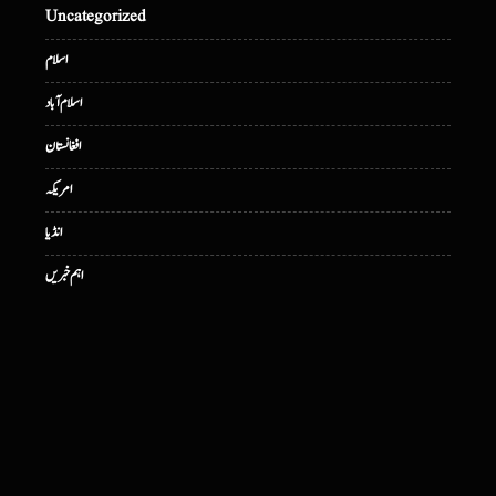
Uncategorized
اسلام
اسلام آباد
افغانستان
امریکہ
انڈیا
اہم خبریں