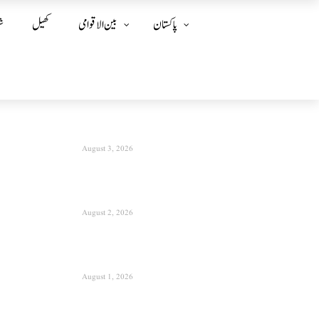
پاکستان
بین الا قوامی
کھیل
ش
August 3, 2026
August 2, 2026
August 1, 2026