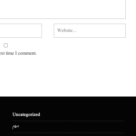
ext time I comment.
Uncategorized
اسلام