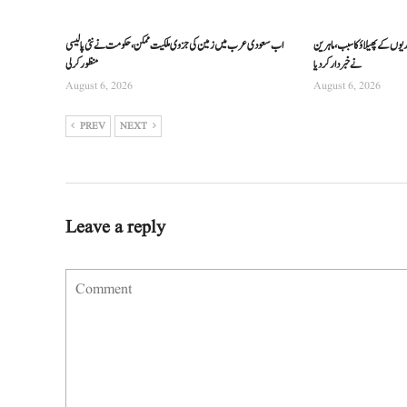
ریوں کے پھیلاؤ کا سبب، ماہرین
اب سعودی عرب میں زمین کی جزوی ملکیت ممکن، حکومت نے نئی پالیسی
نے خبردار کر دیا
منظور کرلی
August 6, 2026
August 6, 2026
PREV
NEXT
Leave a reply