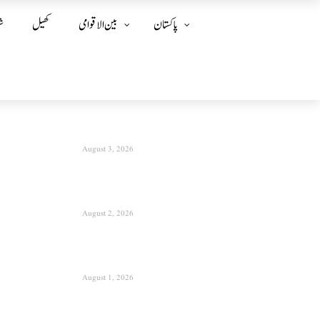
پاکستان
بین الا قوامی
کھیل
ش
August 3, 2026
August 2, 2026
August 1, 2026