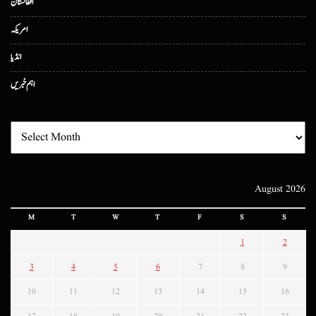
افغانستان
امریکہ
انڈیا
اہم خبریں
August 2026
M
T
W
T
F
S
S
1
2
3
4
5
6
7
8
9
10
11
12
13
14
15
16