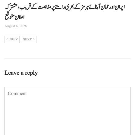
ایران اور عمان آبنائے ہرمز کے بحری راستے پر مفاہمت کے قریب، مشترکہ
اعلان متوقع
August 6, 2026
PREV
NEXT
Leave a reply