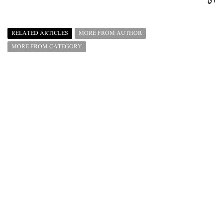
آگئی
RELATED ARTICLES
MORE FROM AUTHOR
MORE FROM CATEGORY