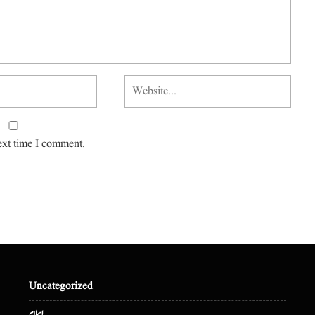
ext time I comment.
Uncategorized
اسلام