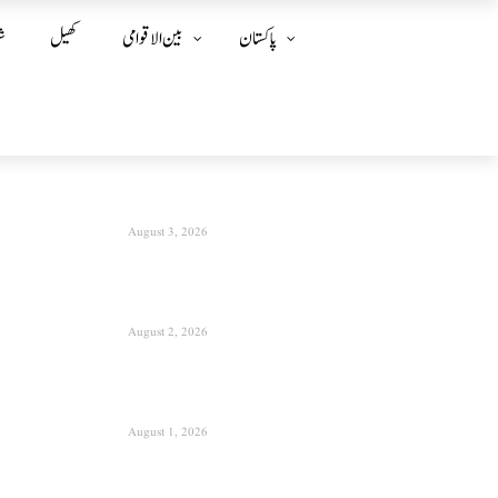
پاکستان
بین الا قوامی
کھیل
ش
August 3, 2026
August 2, 2026
August 1, 2026