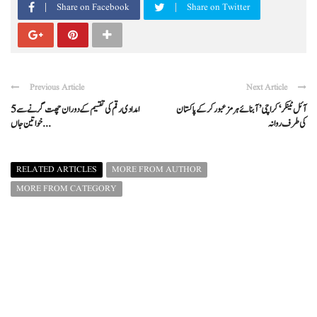
Share on Facebook
Share on Twitter
Previous Article
Next Article
آئل ٹینکر ‘کراچی’ آبنائے ہرمز عبور کرکے پاکستان
امدادی رقم کی تقسیم کے دوران چھت گرنے سے 5
کی طرف روانہ
خواتین جاں ...
RELATED ARTICLES
MORE FROM AUTHOR
MORE FROM CATEGORY