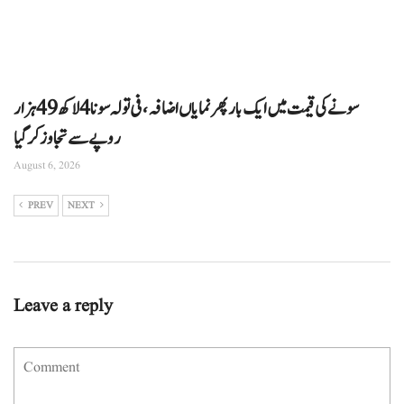
سونے کی قیمت میں ایک بار پھر نمایاں اضافہ، فی تولہ سونا 4 لاکھ 49 ہزار
روپے سے تجاوز کرگیا
August 6, 2026
PREV
NEXT
Leave a reply