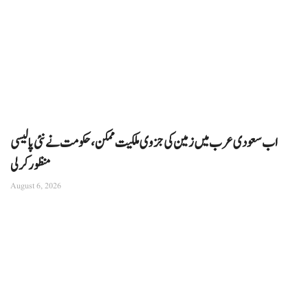
اب سعودی عرب میں زمین کی جزوی ملکیت ممکن، حکومت نے نئی پالیسی
منظور کرلی
August 6, 2026