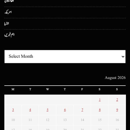
افغانستان
امریکہ
انڈیا
اہم خبریں
August 2026
M
T
W
T
F
S
S
1
2
3
4
5
6
7
8
9
10
11
12
13
14
15
16