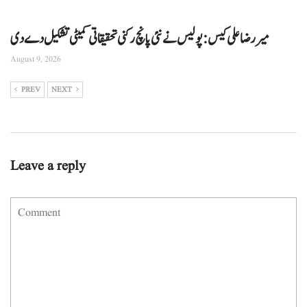
میر رضا علی کیس: پولیس نے نئی پانچ رکنی تحقیقاتی کمیٹی تشکیل دے دی
August 9, 2026
PREV
NEXT
Leave a reply