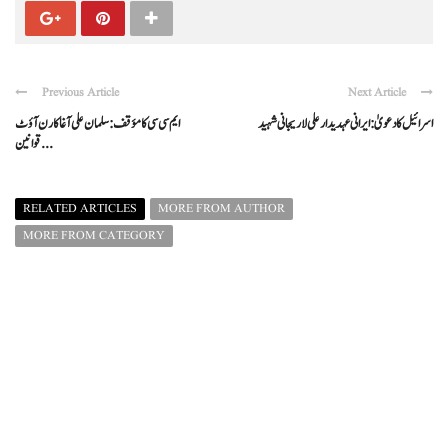
Previous Article
Next Article
اسرائیل کا دعویٰ: ایرانی عہدیدار علی لاریجانی شہید
ایم سی سی کا مؤقف: سلمان علی آغا کا رن آؤٹ
قوانین ...
RELATED ARTICLES
MORE FROM AUTHOR
MORE FROM CATEGORY