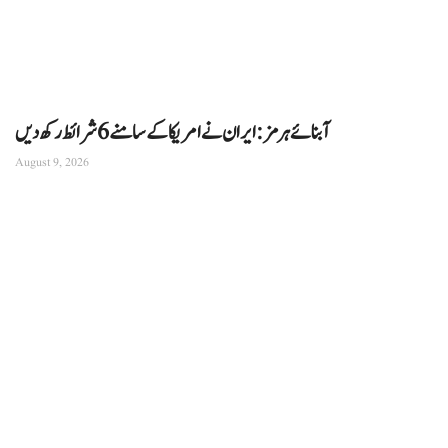
آبنائے ہرمز: ایران نے امریکا کے سامنے 6 شرائط رکھ دیں
August 9, 2026