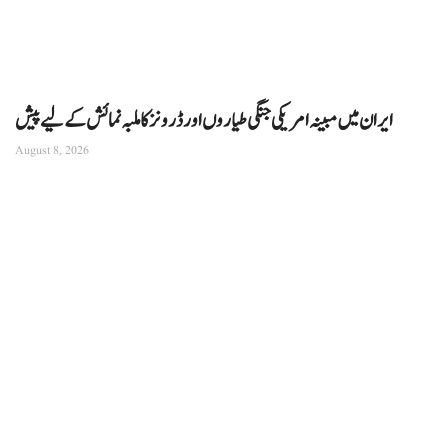
ایران میں مبینہ امریکی جنگی طیاروں اور ڈرونز کا ملبہ نمائش کے لیے پیش
August 8, 2026