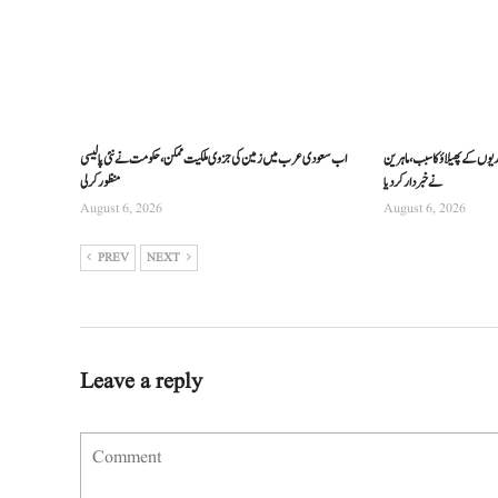
ریوں کے پھیلاؤ کا سبب، ماہرین
اب سعودی عرب میں زمین کی جزوی ملکیت ممکن، حکومت نے نئی پالیسی
نے خبردار کر دیا
منظور کرلی
August 6, 2026
August 6, 2026
PREV
NEXT
Leave a reply