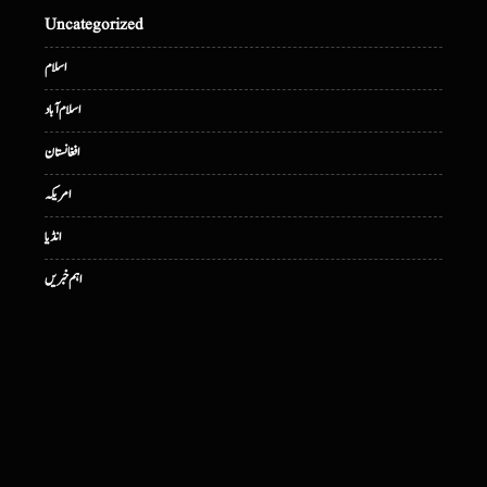
Uncategorized
اسلام
اسلام آباد
افغانستان
امریکہ
انڈیا
اہم خبریں