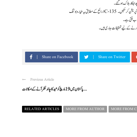
ھ اہلکار ہلاک ہو گئے۔
گ کیے آپریشن کر سکیں۔
Share on Facebook
Share on Twitter
Previous Article
پاکستان میں 19 مارچ کو عید کا چاند نظر آنے کے امکانات ...
RELATED ARTICLES
MORE FROM AUTHOR
MORE FROM 