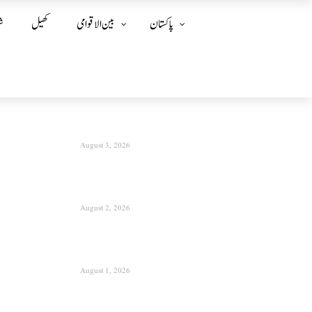
پاکستان
بین الا قوامی
کھیل
ش
August 3, 2026
August 2, 2026
August 1, 2026