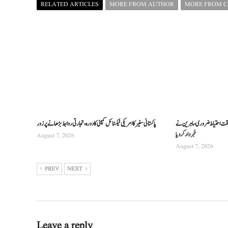
RELATED ARTICLES
MORE FROM AUTHOR
MORE FROM 
ت احتیاط ضروری، ماہرین نے
پاکستانی سفیر کا امریکی ٹیکسٹائل کمپنی کا دورہ، تجارتی روابط بڑھانے پر زور
خبردار کردیا
August 7, 2026
August 7, 2026
PREV
NEXT
Leave a reply