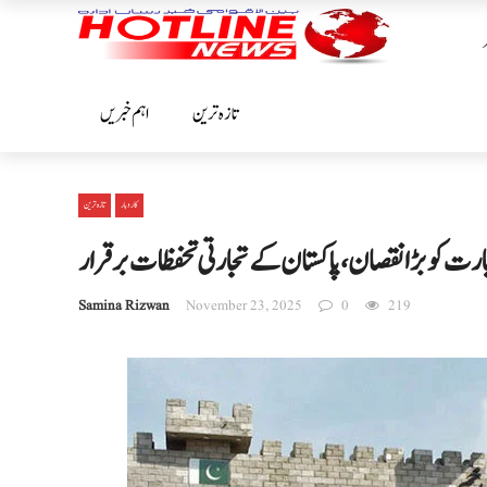
تازہ ترین
اہم خبریں
کاروبار
تازہ ترین
ت کو بڑا نقصان، پاکستان کے تجارتی تحفظات برقرار
Samina Rizwan
November 23, 2025
0
219