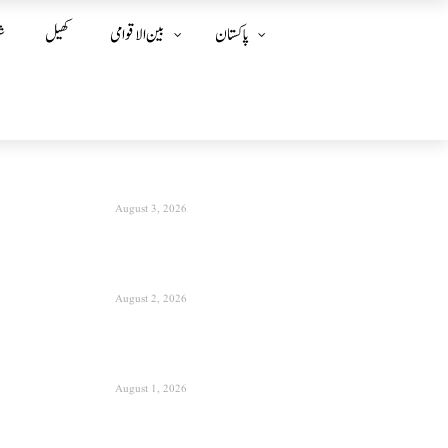
پاکستان
بین الا قوامی
کھیل
ش
August 3, 2026
August 2, 2026
August 1, 2026