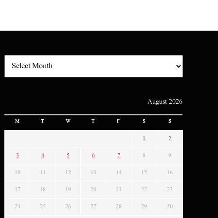
August 2026
M
T
W
T
F
S
S
1
2
3
4
5
6
7
8
9
10
11
12
13
14
15
16
17
18
19
20
21
22
23
24
25
26
27
28
29
30