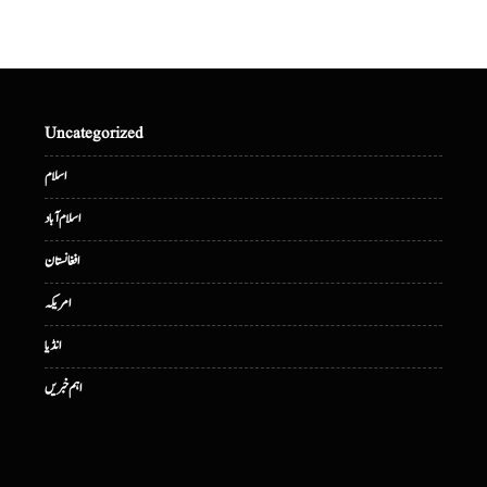
Uncategorized
اسلام
اسلام آباد
افغانستان
امریکہ
انڈیا
اہم خبریں