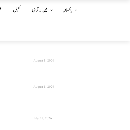
پاکستان
بین الا قوامی
کھیل
ش
August 1, 2026
August 1, 2026
July 31, 2026