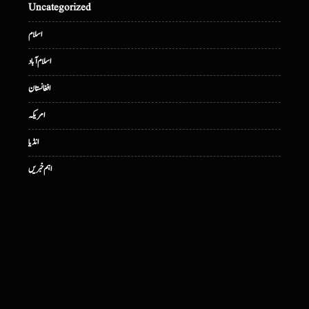
Uncategorized
اسلام
اسلام آباد
افغانستان
امریکہ
انڈیا
اہم خبریں