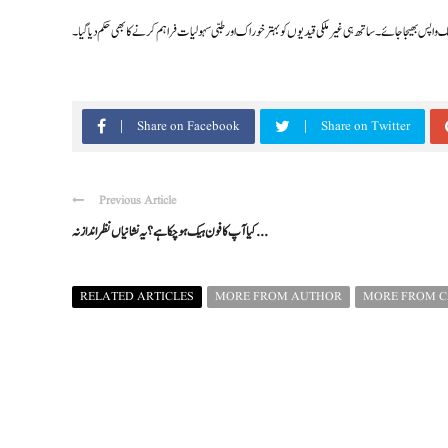
اپس بھیجا جائے۔ ساتھ ہی غیر ملکی قیدیوں کو بہتر خوراک اور طبی سہولیات فراہم کرنے کا بھی حکم دیا گیا۔
Share on Facebook
Share on Twitter
Previous Article
کیا آپ کا فون ہیک ہوچکا ہے؟ یہ نشانیاں نظر انداز نہ ...
RELATED ARTICLES
MORE FROM AUTHOR
MORE FROM 