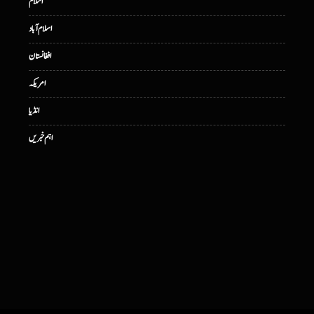
اسلام
اسلام آباد
افغانستان
امریکہ
انڈیا
اہم خبریں