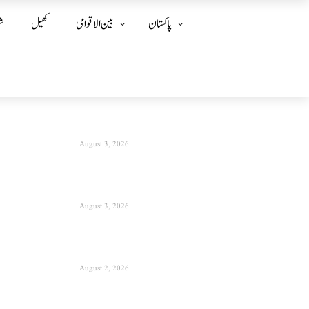
پاکستان
بین الا قوامی
کھیل
ش
August 3, 2026
August 3, 2026
August 2, 2026