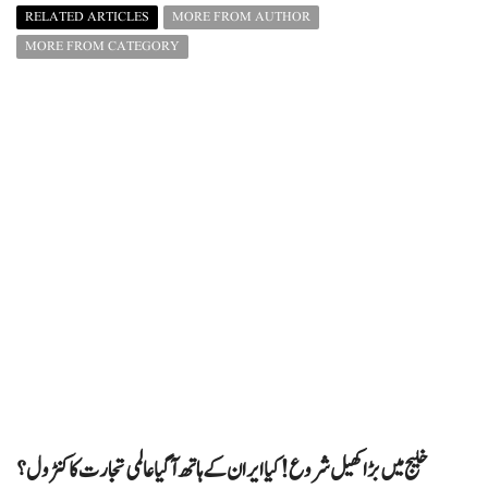
RELATED ARTICLES
MORE FROM AUTHOR
MORE FROM CATEGORY
خلیج میں بڑا کھیل شروع! کیا ایران کے ہاتھ آ گیا عالمی تجارت کا کنٹرول؟