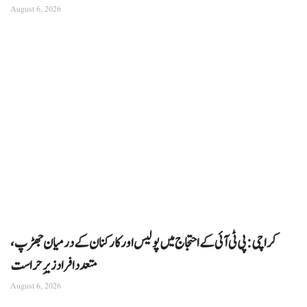
August 6, 2026
کراچی: پی ٹی آئی کے احتجاج میں پولیس اور کارکنان کے درمیان جھڑپ،
متعدد افراد زیرِ حراست
August 6, 2026