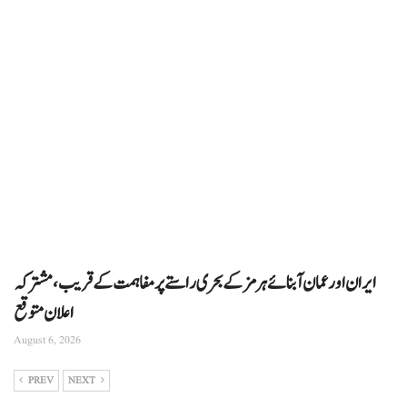
ایران اور عمان آبنائے ہرمز کے بحری راستے پر مفاہمت کے قریب، مشترکہ
اعلان متوقع
August 6, 2026
PREV
NEXT