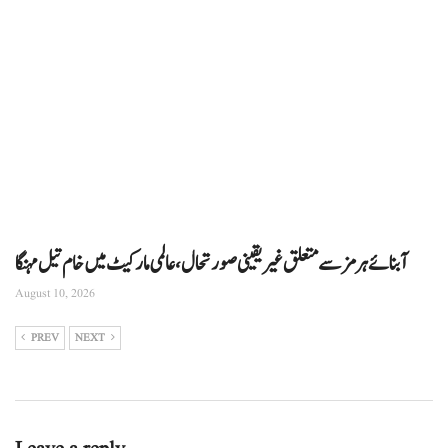
آبنائے ہرمز سے متعلق غیر یقینی صورتحال، عالمی مارکیٹ میں خام تیل مہنگا
August 10, 2026
PREV
NEXT