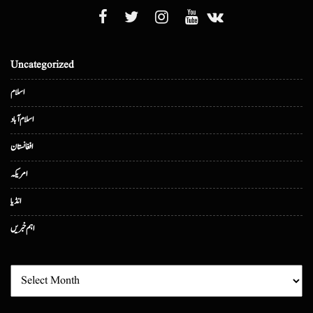
Uncategorized
اسلام
اسلام آباد
افغانستان
امریکہ
انڈیا
اہم خبریں