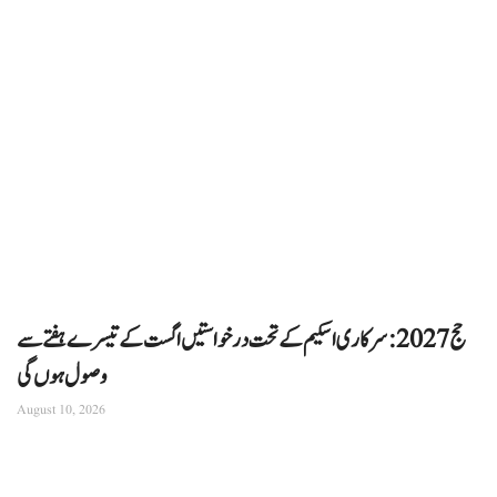
حج 2027: سرکاری اسکیم کے تحت درخواستیں اگست کے تیسرے ہفتے سے
وصول ہوں گی
August 10, 2026