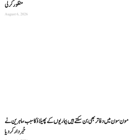
منظور کرلی
August 6, 2026
مون سون میں دفاتر بھی بن سکتے ہیں بیماریوں کے پھیلاؤ کا سبب، ماہرین نے
خبردار کر دیا