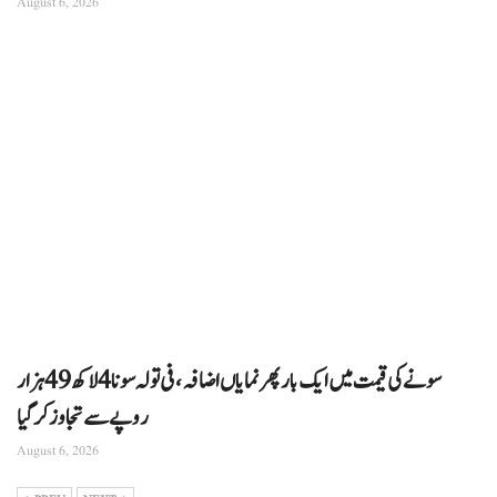
August 6, 2026
سونے کی قیمت میں ایک بار پھر نمایاں اضافہ، فی تولہ سونا 4 لاکھ 49 ہزار
روپے سے تجاوز کرگیا
August 6, 2026