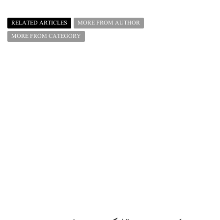
RELATED ARTICLES
MORE FROM AUTHOR
MORE FROM CATEGORY