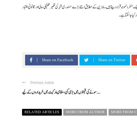
د نمونہ قرار دیتے ہیں۔ ماہرین کے مطابق اتنے بڑے سمندری شہر کی تعمیر تکنیکی، مالی اور قانونی اعتبار
 کیا جا سکتا ہے۔
Share on Facebook
Share on Twitter
Previous Article
سونے کی قیمتوں میں بڑی کمی، مقامی مارکیٹ میں خریداروں کے لیے ...
RELATED ARTICLES
MORE FROM AUTHOR
MORE FROM 