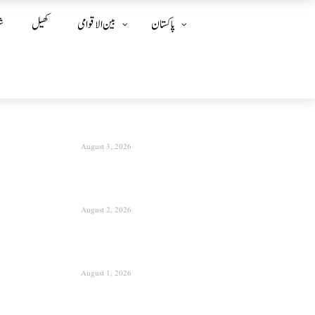
پاکستان
بین الا قوامی
کھیل
ش
August 3, 2026
August 2, 2026
August 1, 2026