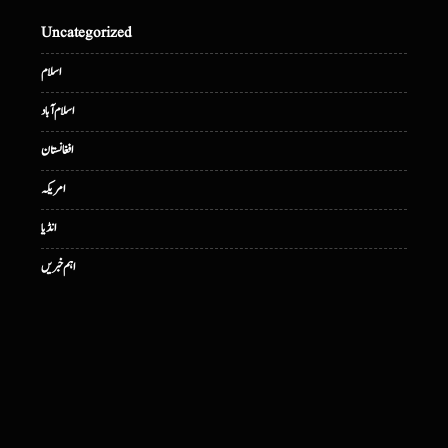
Uncategorized
اسلام
اسلام آباد
افغانستان
امریکہ
انڈیا
اہم خبریں