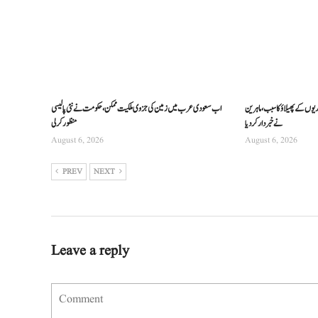
ریوں کے پھیلاؤ کا سبب، ماہرین
اب سعودی عرب میں زمین کی جزوی ملکیت ممکن، حکومت نے نئی پالیسی
نے خبردار کر دیا
منظور کرلی
August 6, 2026
August 6, 2026
PREV
NEXT
Leave a reply