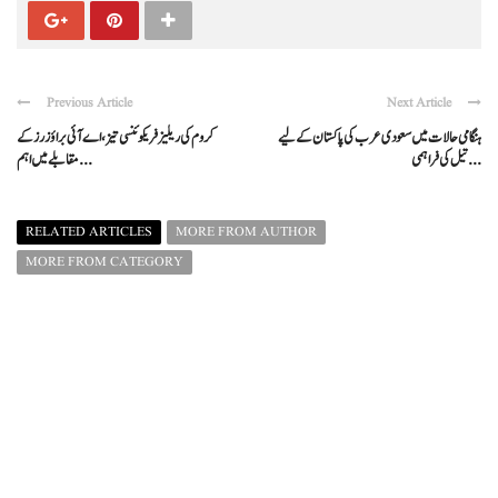
Previous Article
Next Article
ہنگامی حالات میں سعودی عرب کی پاکستان کے لیے
کروم کی ریلیز فریکوئنسی تیز، اے آئی براؤزرز کے
تیل کی فراہمی ...
مقابلے میں اہم ...
RELATED ARTICLES
MORE FROM AUTHOR
MORE FROM CATEGORY