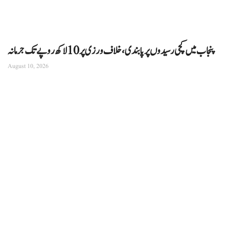
پنجاب میں کچی رسیدوں پر پابندی، خلاف ورزی پر 10 لاکھ روپے تک جرمانہ
August 10, 2026