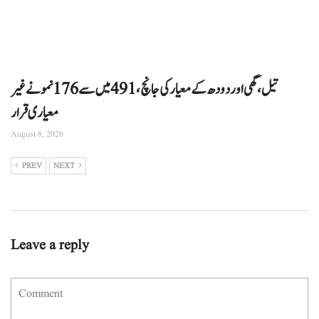
تیل، گھی اور دودھ کے معیار کی جانچ، 491 میں سے 176 نمونے غیر
معیاری قرار
August 8, 2026
PREV
NEXT
Leave a reply