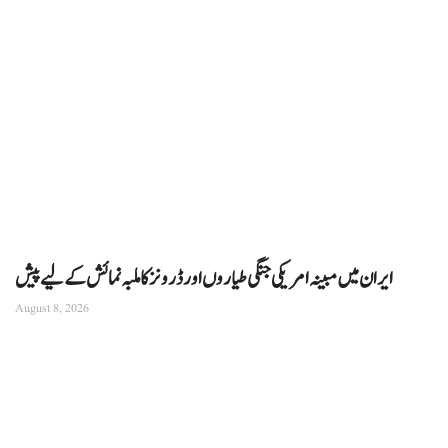
ایران میں مبینہ امریکی جنگی طیاروں اور ڈرونز کا ملبہ نمائش کے لیے پیش
August 8, 2026