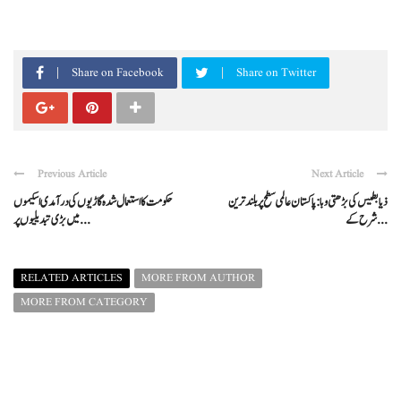
Share on Facebook
Share on Twitter
Previous Article
Next Article
ذیابطیس کی بڑھتی وبا: پاکستان عالمی سطح پر بلند ترین
حکومت کا استعمال شدہ گاڑیوں کی درآمدی اسکیموں
شرح کے ...
میں بڑی تبدیلیوں پر ...
RELATED ARTICLES
MORE FROM AUTHOR
MORE FROM CATEGORY