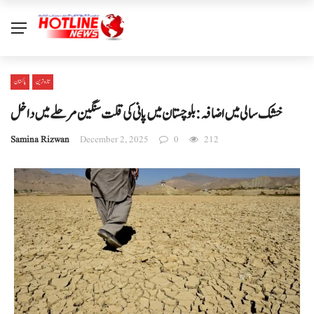
تازہ ترین
پاکستان
خشک سالی میں اضافہ: بلوچستان میں پانی کی قلت سنگین مرحلے میں داخل
Samina Rizwan
December 2, 2025
0
212