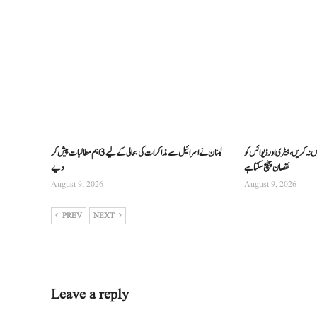
ہ کریں، بیٹری اور ڈیوائس کو
لبنان نے اسرائیل سے مذاکرات کی بحالی کے لیے 3 اہم مطالبات پیش کر
نقصان پہنچ سکتا ہے
دیے
August 9, 2026
August 9, 2026
PREV
NEXT
Leave a reply