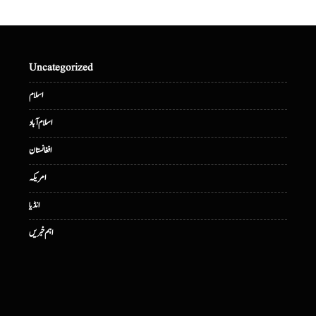
Uncategorized
اسلام
اسلام آباد
افغانستان
امریکہ
انڈیا
اہم خبریں