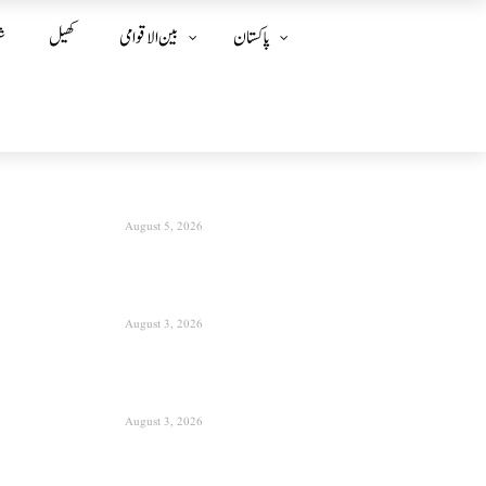
پاکستان
بین الا قوامی
کھیل
ش
August 5, 2026
August 3, 2026
August 3, 2026