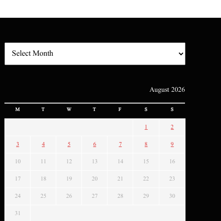
August 2026
M
T
W
T
F
S
S
1
2
3
4
5
6
7
8
9
10
11
12
13
14
15
16
17
18
19
20
21
22
23
24
25
26
27
28
29
30
31