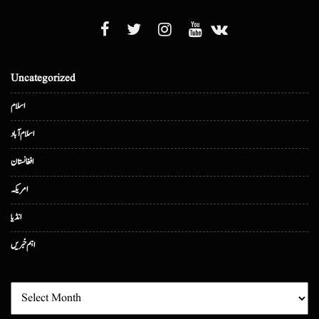
Uncategorized
اسلام
اسلام آباد
افغانستان
امریکہ
انڈیا
اہم خبریں