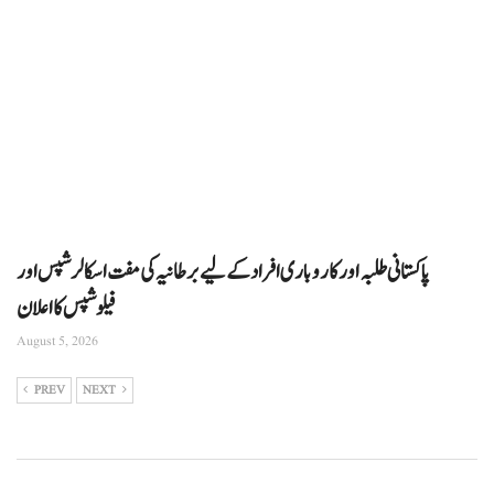
پاکستانی طلبہ اور کاروباری افراد کے لیے برطانیہ کی مفت اسکالرشپس اور
فیلوشپس کا اعلان
August 5, 2026
PREV
NEXT