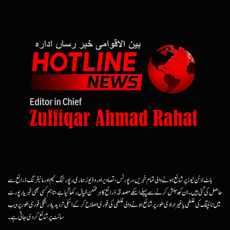
ہاٹ لائن نیوز پر شائع ہونے والی تمام خبریں، رپورٹس، تصاویر اور وڈیوز ہماری رپورٹنگ ٹیم اور مانیٹرنگ ذرائع سے
حاصل کی گئی ہیں۔ ان کو پبلش کرنے سے پہلے اسکے مصدقہ ذرائع کا ہرممکن خیال رکھا گیا ہے، تاہم کسی بھی خبر یا رپورٹ
میں ٹائپنگ کی غلطی یا غیرارادی طور پر شائع ہونے والی غلطی کی فوری اصلاح کرکے اسکی تردید یا درستگی فوری طور پر ویب
سائٹ پر شائع کردی جاتی ہے۔