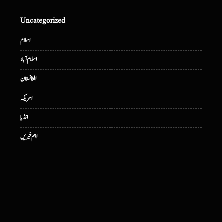
Uncategorized
اسلام
اسلام آباد
افغانستان
امریکہ
انڈیا
اہم خبریں