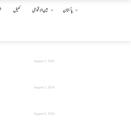
پاکستان
بین الا قوامی
کھیل
ش
August 3, 2026
August 3, 2026
August 2, 2026