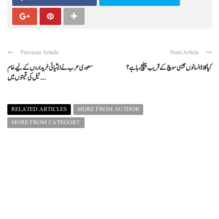
Previous Article
Next Article
کیا کلاڈ انسانوں جیسی سوچ کے قریب پہنچ رہا ہے؟
سعودی عرب نے ایشیائی خریداروں کے لیے خام
تیل کی قیمتوں میں ...
RELATED ARTICLES
MORE FROM AUTHOR
MORE FROM CATEGORY