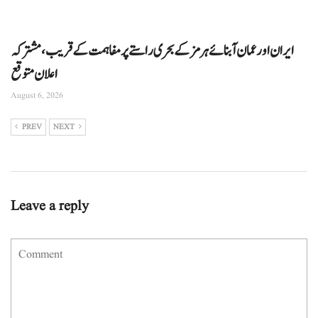
ایران اور عمان آبنائے ہرمز کے بحری راستے پر مفاہمت کے قریب، مشترکہ
اعلان متوقع
August 6, 2026
PREV
NEXT
Leave a reply