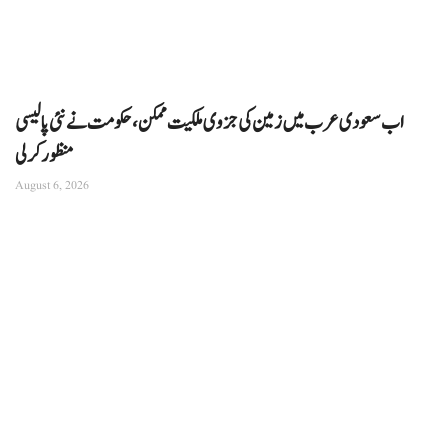
اب سعودی عرب میں زمین کی جزوی ملکیت ممکن، حکومت نے نئی پالیسی
منظور کرلی
August 6, 2026