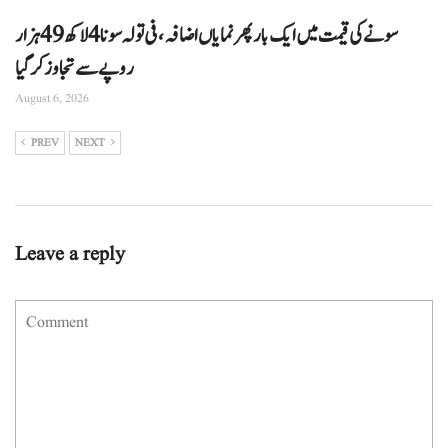
سونے کی قیمت میں ایک بار پھر نمایاں اضافہ، فی تولہ سونا 4 لاکھ 49 ہزار
روپے سے تجاوز کرگیا
August 6, 2026
PREV
NEXT
Leave a reply