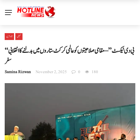
کھیل
تازہ ترین
“بی دی نیکسٹ” – مقامی صلاحیتوں کو عالمی کرکٹ ستاروں میں بدلنے کا انقلابی
سفر
Samina Rizwan
November 2, 2025
0
180