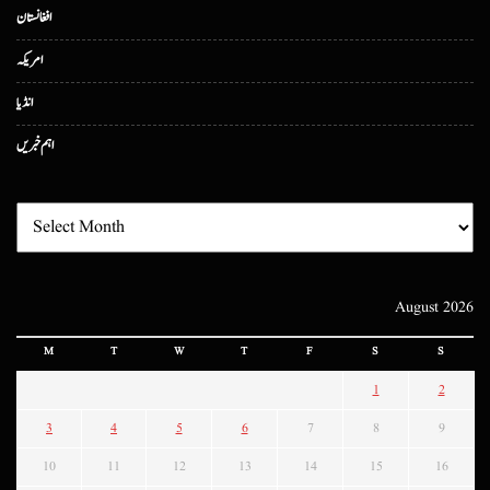
افغانستان
امریکہ
انڈیا
اہم خبریں
August 2026
M
T
W
T
F
S
S
1
2
3
4
5
6
7
8
9
10
11
12
13
14
15
16