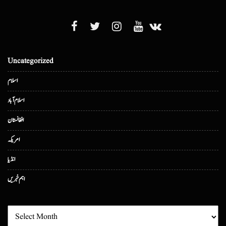
Uncategorized
اسلام
اسلام آباد
افغانستان
امریکہ
انڈیا
اہم خبریں