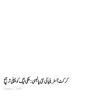
کرکٹ آسٹریلیا کی نئی پالیسی: ملکی لیگ کو پہلی ترجیح
August 7, 2026