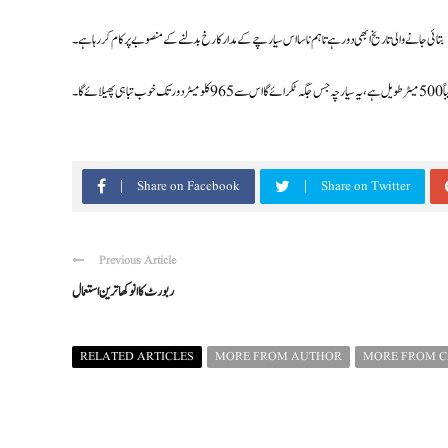
بتائی جانے والی تاریخ ابھی دور ہے تاہم ناسا اس سیارچے کے مدار کا رخ بدلنے کے منصوبے پر کام کر رہا ہے ۔
یلائے گا۔
Share on Facebook
Share on Twitter
Previous Article
ربورٹ کا انوکھا ترین استعمال
RELATED ARTICLES
MORE FROM AUTHOR
MORE FROM 