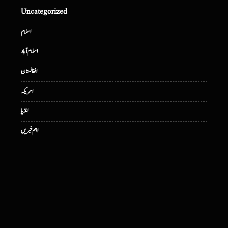
Uncategorized
اسلام
اسلام آباد
افغانستان
امریکہ
انڈیا
اہم خبریں