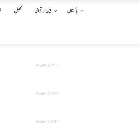
پاکستان
بین الا قوامی
کھیل
ش
August 3, 2026
August 2, 2026
August 1, 2026