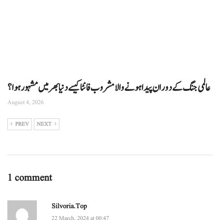
عالمی جنگ کے دوران پیدا ہونے والا مشروب فانٹا کیسے دنیا بھر میں مشہور ہوا؟
August 4, 2026
PREV
NEXT
1 comment
Silvoria.top
22 March, 2024 at 00:47