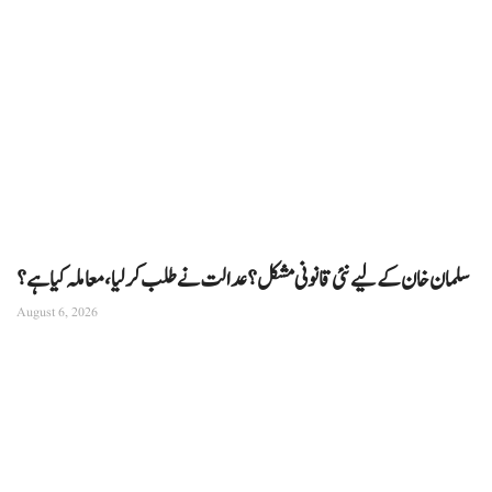
سلمان خان کے لیے نئی قانونی مشکل؟ عدالت نے طلب کرلیا، معاملہ کیا ہے؟
August 6, 2026