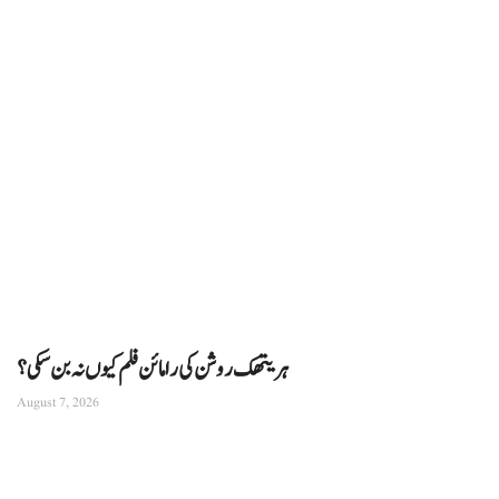
ہریتھک روشن کی رامائن فلم کیوں نہ بن سکی؟
August 7, 2026