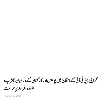
کراچی: پی ٹی آئی کے احتجاج میں پولیس اور کارکنان کے درمیان جھڑپ،
متعدد افراد زیرِ حراست
August 6, 2026