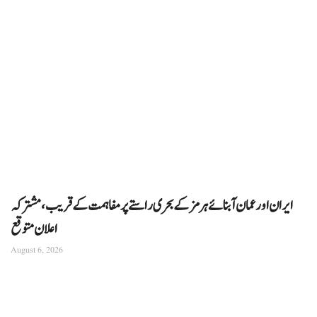
ایران اور عمان آبنائے ہرمز کے بحری راستے پر مفاہمت کے قریب، مشترکہ
اعلان متوقع
August 6, 2026