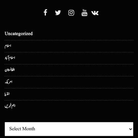
Uncategorized
اسلام
اسلام آباد
افغانستان
امریکہ
انڈیا
اہم خبریں