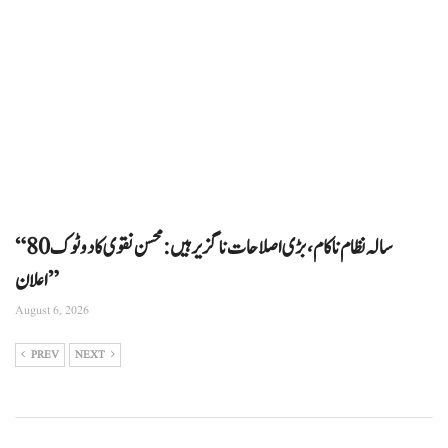
“80 سالہ نظام ناکام، بڑی اصلاحات ناگزیر ہیں: محسن نقوی کا دوٹوک
اعلان”
August 6, 2026
PREV
NEXT