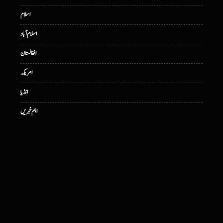
اسلام
اسلام آباد
افغانستان
امریکہ
انڈیا
اہم خبریں