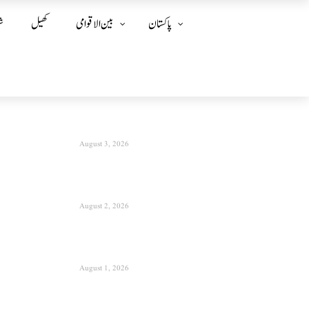
پاکستان
بین الا قوامی
کھیل
ش
August 3, 2026
August 2, 2026
August 1, 2026