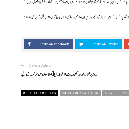
 پاسپورٹس، جن پر ملکہ الزبتھ کا شاہی نشان موجود ہے، ان کی میعاد مکمل ہونے تک قابلِ استعمال رہیں گے۔
Share on Facebook
Share on Twitter
Previous Article
وزیر خزانہ محمد اورنگزیب بین الاقوامی مالیاتی اجلاسوں میں شرکت کے لیے ...
RELATED ARTICLES
MORE FROM AUTHOR
MORE FROM 