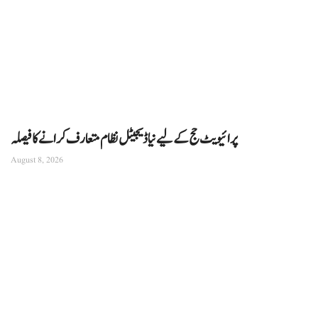
پرائیویٹ حج کے لیے نیا ڈیجیٹل نظام متعارف کرانے کا فیصلہ
August 8, 2026