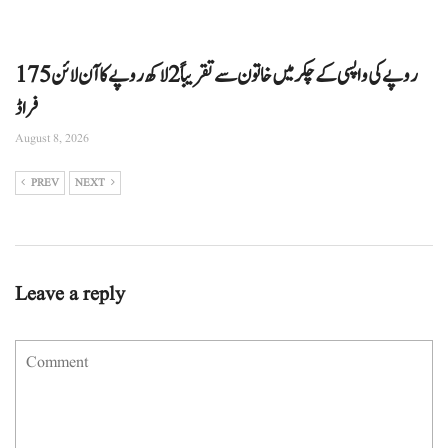
175 روپے کی واپسی کے چکر میں خاتون سے تقریباً 2 لاکھ روپے کا آن لائن
فراڈ
August 8, 2026
PREV
NEXT
Leave a reply