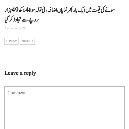
سونے کی قیمت میں ایک بار پھر نمایاں اضافہ، فی تولہ سونا 4 لاکھ 49 ہزار
روپے سے تجاوز کرگیا
August 6, 2026
PREV
NEXT
Leave a reply