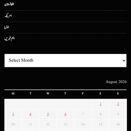
افغانستان
امریکہ
انڈیا
اہم خبریں
August 2026
M
T
W
T
F
S
S
1
2
3
4
5
6
7
8
9
10
11
12
13
14
15
16