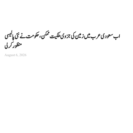
اب سعودی عرب میں زمین کی جزوی ملکیت ممکن، حکومت نے نئی پالیسی
منظور کرلی
August 6, 2026