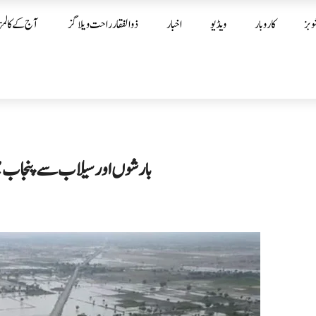
وبز
کاروبار
ویڈیو
اخبار
ذوالفقار راحت ویلاگز
آج کے کالمز
بارشوں اور سیلاب سے پنجاب میں