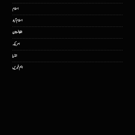
اسلام
اسلام آباد
افغانستان
امریکہ
انڈیا
اہم خبریں