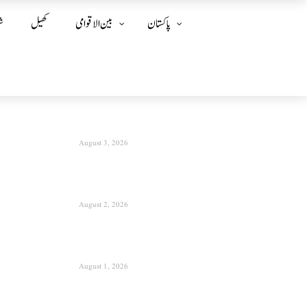
پاکستان
بین الا قوامی
کھیل
ش
August 3, 2026
August 2, 2026
August 1, 2026