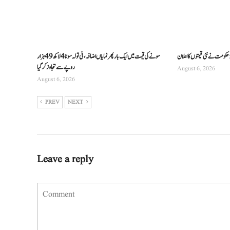
 حکومت نے نئی قیمتوں کا اعلان
سونے کی قیمت میں ایک بار پھر نمایاں اضافہ، فی تولہ سونا 4 لاکھ 49 ہزار
روپے سے تجاوز کرگیا
August 6, 2026
August 6, 2026
PREV
NEXT
Leave a reply