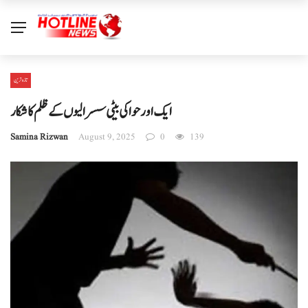
تازہ ترین
ایک اور حوا کی بیٹی سسرالیوں کے ظلم کا شکار
Samina Rizwan
August 9, 2025
0
139