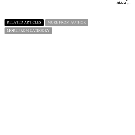
گھاٹ اتار ...
RELATED ARTICLES
MORE FROM AUTHOR
MORE FROM CATEGORY