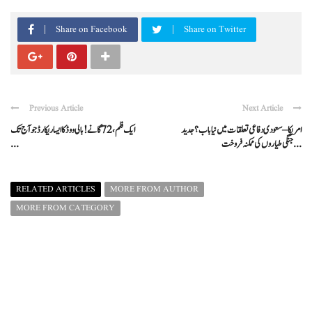
Share on Facebook
Share on Twitter
Previous Article
Next Article
امریکا–سعودی دفاعی تعلقات میں نیا باب؟ جدید
ایک فلم، 72 گانے! بالی ووڈ کا ایسا ریکارڈ جو آج تک
جنگی طیاروں کی ممکنہ فروخت ...
...
RELATED ARTICLES
MORE FROM AUTHOR
MORE FROM CATEGORY