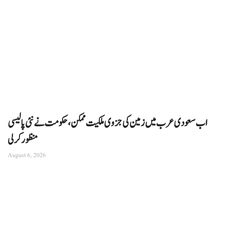
اب سعودی عرب میں زمین کی جزوی ملکیت ممکن، حکومت نے نئی پالیسی
منظور کرلی
August 6, 2026