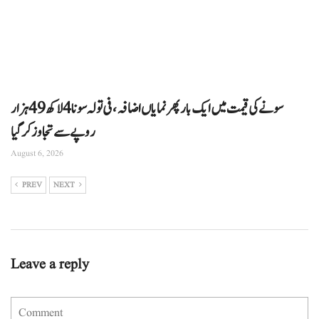
سونے کی قیمت میں ایک بار پھر نمایاں اضافہ، فی تولہ سونا 4 لاکھ 49 ہزار
روپے سے تجاوز کرگیا
August 6, 2026
PREV
NEXT
Leave a reply