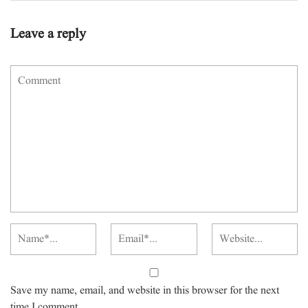
Leave a reply
Save my name, email, and website in this browser for the next
time I comment.