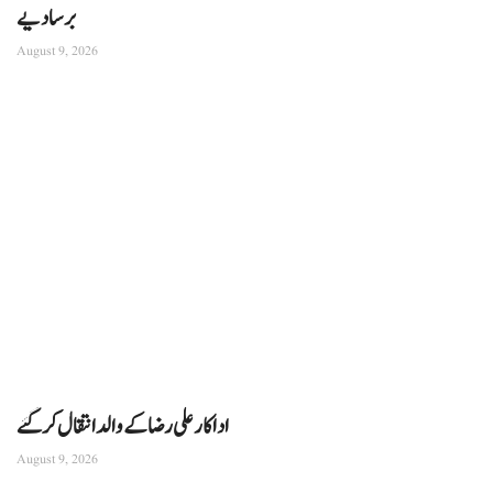
برسا دیے
August 9, 2026
اداکار علی رضا کے والد انتقال کرگئے
August 9, 2026