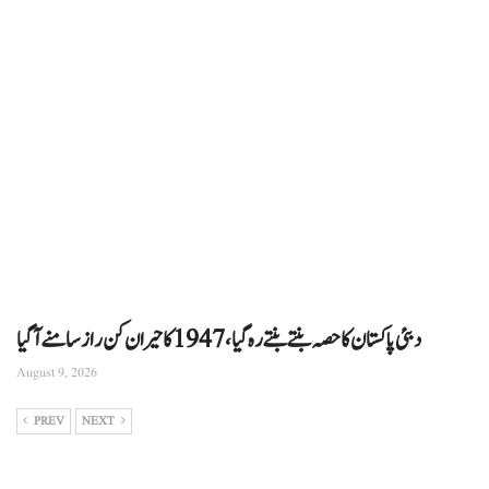
دبئی پاکستان کا حصہ بنتے بنتے رہ گیا، 1947 کا حیران کن راز سامنے آگیا
August 9, 2026
PREV
NEXT