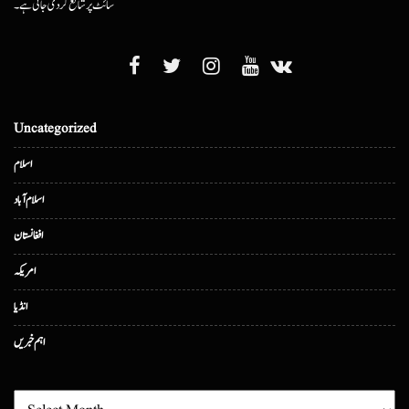
سائٹ پر شائع کردی جاتی ہے۔
Uncategorized
اسلام
اسلام آباد
افغانستان
امریکہ
انڈیا
اہم خبریں