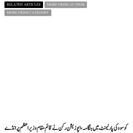
RELATED ARTICLES
MORE FROM AUTHOR
MORE FROM CATEGORY
کوسوو کی پارلیمنٹ میں ہنگامہ، اپوزیشن رکن نے قائم مقام وزیراعظم پر انڈے