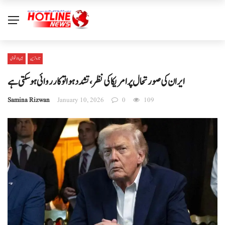
تازہ ترین
بین الا قوامی
ایران کی صورتحال پر امریکا کی نظر، تشدد ہوا تو کارروائی ہو سکتی ہے
Samina Rizwan
January 10, 2026
0
109