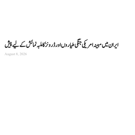
ایران میں مبینہ امریکی جنگی طیاروں اور ڈرونز کا ملبہ نمائش کے لیے پیش
August 8, 2026