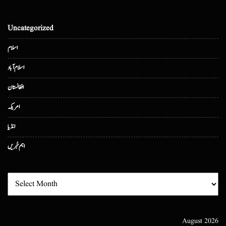
Uncategorized
اسلام
اسلام آباد
افغانستان
امریکہ
انڈیا
اہم خبریں
August 2026