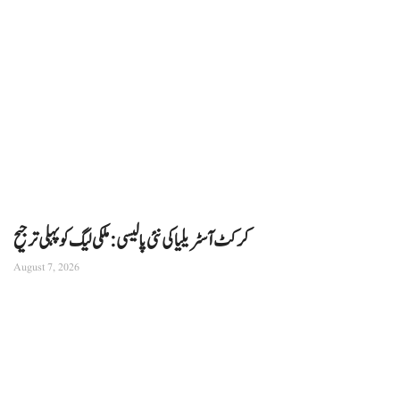
کرکٹ آسٹریلیا کی نئی پالیسی: ملکی لیگ کو پہلی ترجیح
August 7, 2026