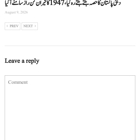
دبئی پاکستان کا حصہ بنتے بنتے رہ گیا، 1947 کا حیران کن راز سامنے آگیا
August 9, 2026
PREV
NEXT
Leave a reply