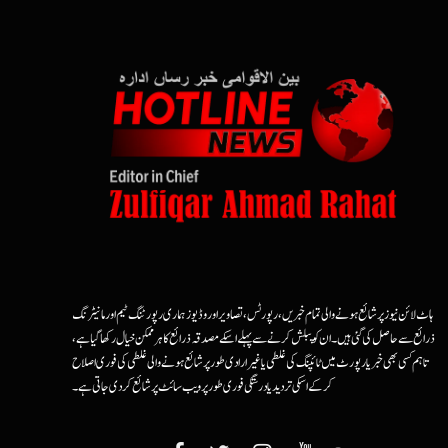
ہاٹ لائن نیوز پر شائع ہونے والی تمام خبریں، رپورٹس، تصاویر اور وڈیوز ہماری رپورٹنگ ٹیم اور مانیٹرنگ
ذرائع سے حاصل کی گئی ہیں۔ ان کو پبلش کرنے سے پہلے اسکے مصدقہ ذرائع کا ہرممکن خیال رکھا گیا ہے،
تاہم کسی بھی خبر یا رپورٹ میں ٹائپنگ کی غلطی یا غیرارادی طور پر شائع ہونے والی غلطی کی فوری اصلاح
کرکے اسکی تردید یا درستگی فوری طور پر ویب سائٹ پر شائع کردی جاتی ہے۔