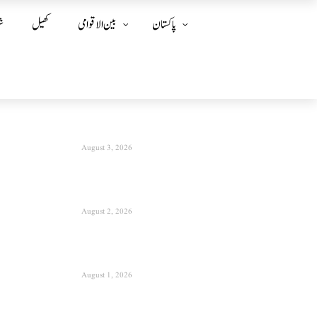
پاکستان
بین الا قوامی
کھیل
ش
August 3, 2026
August 2, 2026
August 1, 2026