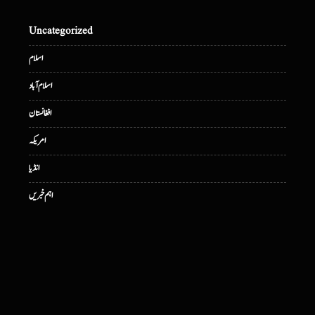
Uncategorized
اسلام
اسلام آباد
افغانستان
امریکہ
انڈیا
اہم خبریں