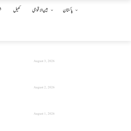
پاکستان
بین الا قوامی
کھیل
ش
August 3, 2026
August 2, 2026
August 1, 2026