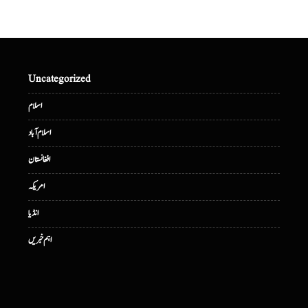
Uncategorized
اسلام
اسلام آباد
افغانستان
امریکہ
انڈیا
اہم خبریں