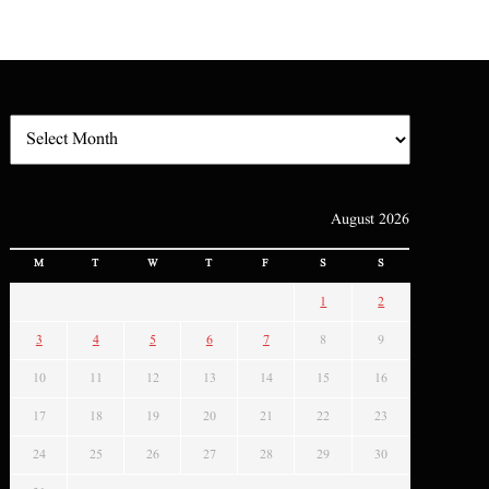
August 2026
M
T
W
T
F
S
S
1
2
3
4
5
6
7
8
9
10
11
12
13
14
15
16
17
18
19
20
21
22
23
24
25
26
27
28
29
30