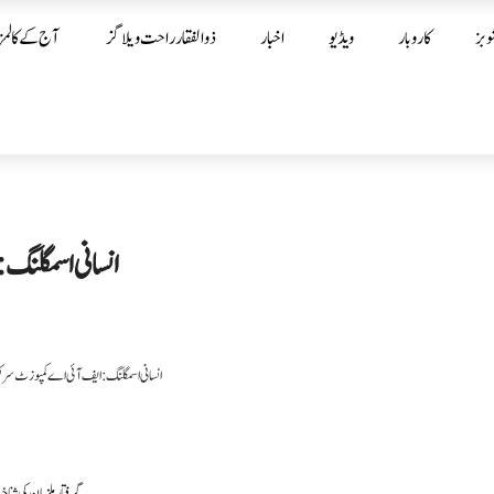
وبز
کاروبار
ویڈیو
اخبار
ذوالفقار راحت ویلاگز
آج کے کالمز
انسانی اسمگلنگ