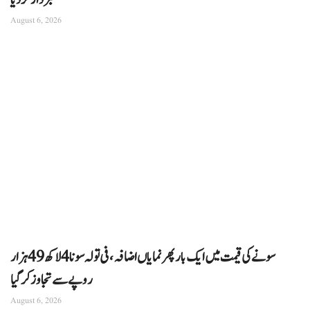
خبردار کر دیا
August 6, 2026
سونے کی قیمت میں ایک بار پھر نمایاں اضافہ، فی تولہ سونا 4 لاکھ 49 ہزار
روپے سے تجاوز کرگیا
August 6, 2026