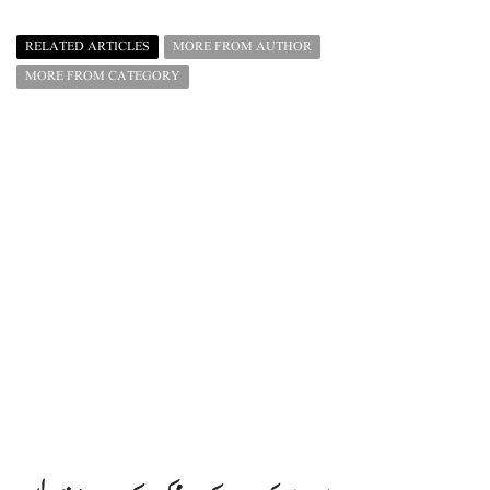
RELATED ARTICLES
MORE FROM AUTHOR
MORE FROM CATEGORY