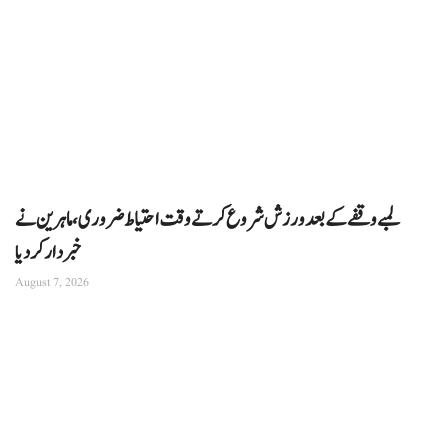
لمبے وقفے کے بعد ورزش شروع کرتے وقت احتیاط ضروری، ماہرین نے
خبردار کردیا
August 7, 2026