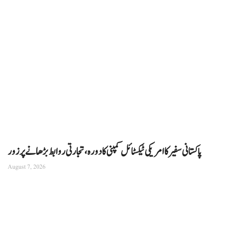
پاکستانی سفیر کا امریکی ٹیکسٹائل کمپنی کا دورہ، تجارتی روابط بڑھانے پر زور
August 7, 2026