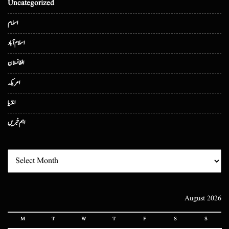
Uncategorized
اسلام
اسلام آباد
افغانستان
امریکہ
انڈیا
اہم خبریں
August 2026
M
T
W
T
F
S
S