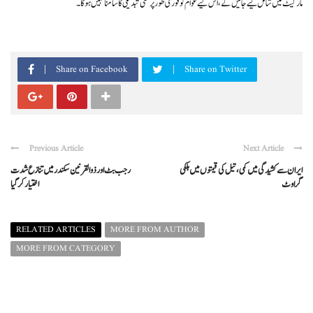
مارکیٹ میں شامل کیے جائیں گے، اس لیے عوام کو فوری طور پر کسی تبدیلی کا سامنا نہیں ہوگا۔
Share on Facebook
Share on Twitter
Previous Article
Next Article
ایران سے کشیدگی میں کمی، تیل کی قیمتوں میں ہلکی
رجب بٹ اور ذوالقرنین سکندر میں تنازع شدت
گراوٹ
اختیار کر گیا
RELATED ARTICLES
MORE FROM AUTHOR
MORE FROM CATEGORY