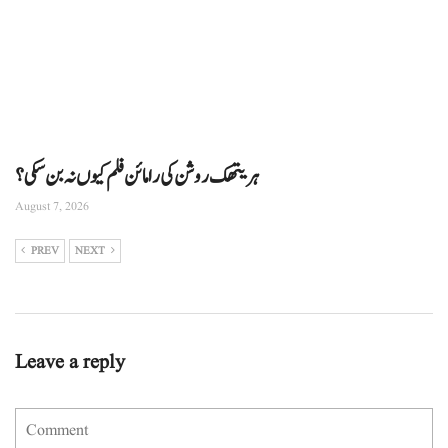
ہریتھک روشن کی رامائن فلم کیوں نہ بن سکی؟
August 7, 2026
PREV
NEXT
Leave a reply