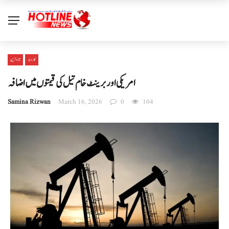
کاروبار
تازہ ترین
امریکی اور برینٹ خام تیل کی قیمتوں میں اضافہ
Samina Rizwan
March 16, 2026
0
104