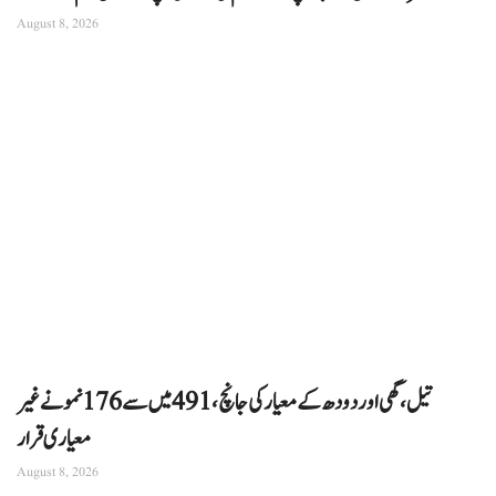
August 8, 2026
تیل، گھی اور دودھ کے معیار کی جانچ، 491 میں سے 176 نمونے غیر
معیاری قرار
August 8, 2026