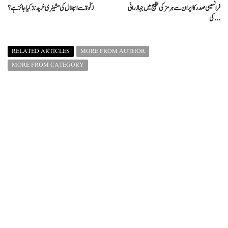
فرانسیسی صدر کا ایران سے ہرمز کی خلیج میں جہاز رانی
زکوٰۃ سے اسپتال کی مشینری خریدنا: کیا جائز ہے؟
کی ...
RELATED ARTICLES
MORE FROM AUTHOR
MORE FROM CATEGORY