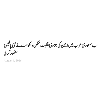
اب سعودی عرب میں زمین کی جزوی ملکیت ممکن، حکومت نے نئی پالیسی
منظور کرلی
August 6, 2026