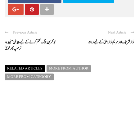
Previous Article
Next Article
نواز شریف اور مریم نواز دبئی کے لیے روانہ
یوکرین جنگ ختم کرنے کے لیے پیوٹن سنجیدہ،
ٹرمپ کا دعویٰ
RELATED ARTICLES
MORE FROM AUTHOR
MORE FROM CATEGORY