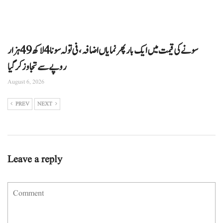
سونے کی قیمت میں ایک بار پھر نمایاں اضافہ، فی تولہ سونا 4 لاکھ 49 ہزار
روپے سے تجاوز کرگیا
August 6, 2026
PREV
NEXT
Leave a reply