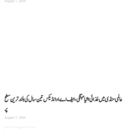
August 7, 2026
عالمی منڈی میں غذائی اشیا مہنگی، ایف اے او انڈیکس تین سال کی بلند ترین سطح
پر
August 7, 2026