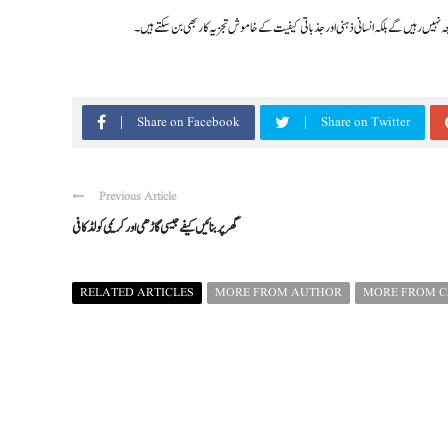
نہیں رہیں گے بلکہ انسانی ذہنی اور جذباتی کیفیت کے خاموش تجزیہ کار بھی بن سکتے ہیں۔
Share on Facebook
Share on Twitter
Previous Article
گھر پر بنائیں کیفے جیسی گاڑھی اور کریمی کولڈ کافی
RELATED ARTICLES
MORE FROM AUTHOR
MORE FROM 