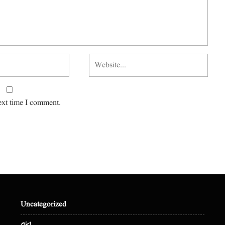
ext time I comment.
Uncategorized
اسلام