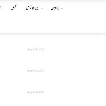
پاکستان
بین الا قوامی
کھیل
ش
August 3, 2026
August 2, 2026
August 1, 2026