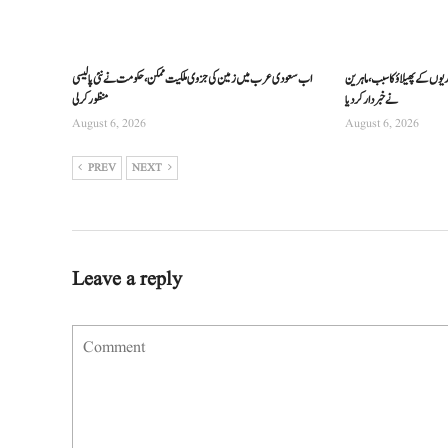
ریوں کے پھیلاؤ کا سبب، ماہرین
اب سعودی عرب میں زمین کی جزوی ملکیت ممکن، حکومت نے نئی پالیسی
نے خبردار کر دیا
منظور کرلی
August 6, 2026
August 6, 2026
PREV
NEXT
Leave a reply